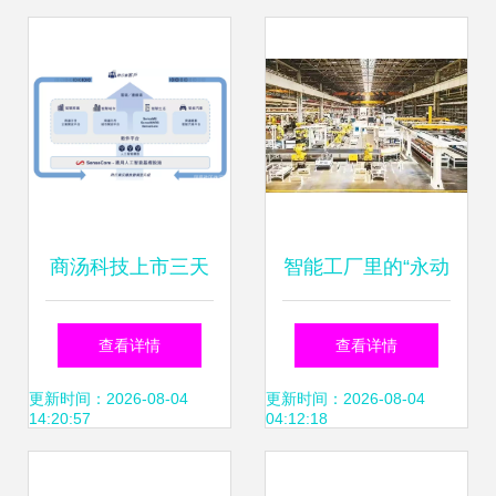
础软件开发迎来黄
展研究报告》深度
金时代
解析
商汤科技上市三天
智能工厂里的“永动
股价翻倍 经历大风
机” 当人工智能让
查看详情
查看详情
大浪，AI价值如何
人类成为看客
更新时间：2026-08-04
更新时间：2026-08-04
14:20:57
04:12:18
重估？