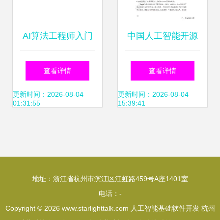
AI算法工程师入门
中国人工智能开源
Python基础与开发
软件发展白皮书
查看详情
查看详情
环境搭建指南
2018深度解析 人
更新时间：2026-08-04
更新时间：2026-08-04
01:31:55
15:39:41
工智能基础软件的
现状与未来
地址：浙江省杭州市滨江区江虹路459号A座1401室
电话：-
Copyright © 2026
www.starlighttalk.com
人工智能基础软件开发
杭州