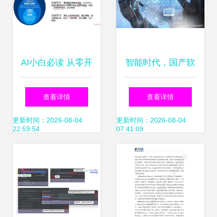
AI小白必读 从零开
智能时代，国产软
始用Python实现机
件生态要整体突围
查看详情
查看详情
器学习，夯实人工
以人工智能基础软
更新时间：2026-08-04
更新时间：2026-08-04
22:59:54
07:41:09
智能基础
件为起点